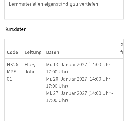
Lernmaterialien eigenständig zu vertiefen.
Kursdaten
Plä
Code
Leitung
Daten
frei
HS26-
Flury
Mi. 13. Januar 2027 (14:00 Uhr -
MPE-
John
17:00 Uhr)
01
Mi. 20. Januar 2027 (14:00 Uhr -
17:00 Uhr)
Mi. 27. Januar 2027 (14:00 Uhr -
17:00 Uhr)