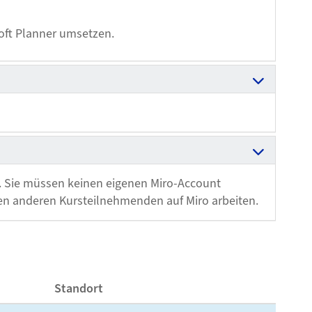
soft Planner umsetzen.
o. Sie müssen keinen eigenen Miro-Account
den anderen Kursteilnehmenden auf Miro arbeiten.
Standort