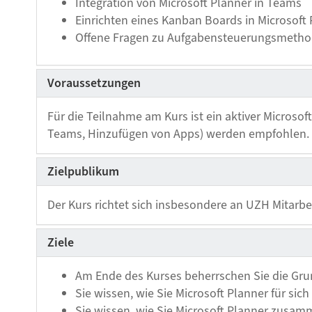
Integration von Microsoft Planner in Teams
Einrichten eines Kanban Boards in Microsoft
Offene Fragen zu Aufgabensteuerungsmetho
Voraussetzungen
Für die Teilnahme am Kurs ist ein aktiver Microsof
Teams, Hinzufügen von Apps) werden empfohlen.
Zielpublikum
Der Kurs richtet sich insbesondere an UZH Mitarb
Ziele
Am Ende des Kurses beherrschen Sie die Gru
Sie wissen, wie Sie Microsoft Planner für sic
Sie wissen, wie Sie Microsoft Planner zusa