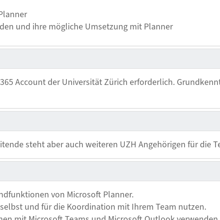
 Planner
den und ihre mögliche Umsetzung mit Planner
t365 Account der Universität Zürich erforderlich. Grundkennt
eitende steht aber auch weiteren UZH Angehörigen für die T
ndfunktionen von Microsoft Planner.
h selbst und für die Koordination mit Ihrem Team nutzen.
mmen mit Microsoft Teams und Microsoft Outlook verwenden