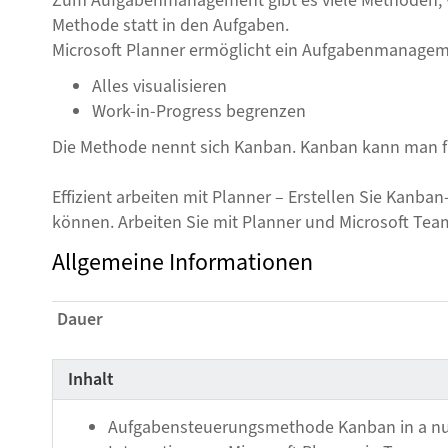
Zum Aufgabenmanagement gibt es viele Methoden, viel 
Methode statt in den Aufgaben.
Microsoft Planner ermöglicht ein Aufgabenmanagem
Alles visualisieren
Work-in-Progress begrenzen
Die Methode nennt sich Kanban. Kanban kann man für
Effizient arbeiten mit Planner – Erstellen Sie Kanb
können. Arbeiten Sie mit Planner und Microsoft Team
Allgemeine Informationen
Dauer
Inhalt
Aufgabensteuerungsmethode Kanban in a nu