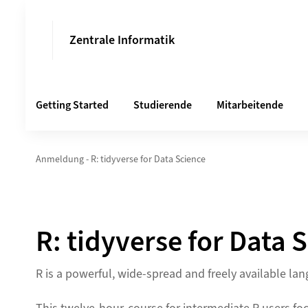
Zentrale Informatik
Getting Started
Studierende
Mitarbeitende
Anmeldung - R: tidyverse for Data Science
R: tidyverse for Data 
R is a powerful, wide-spread and freely available la