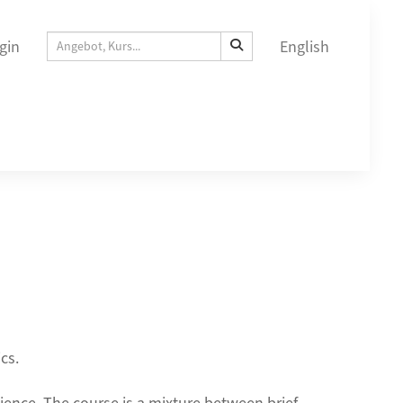
gin
English
cs.