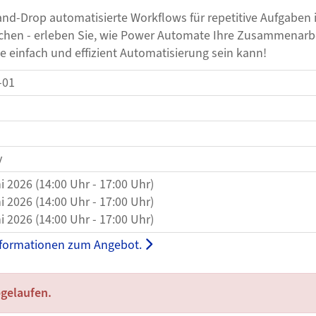
d-Drop automatisierte Workflows für repetitive Aufgaben 
en - erleben Sie, wie Power Automate Ihre Zusammenarbeit
nfach und effizient Automatisierung sein kann!​​​​​​​
-01
y
ni 2026 (14:00 Uhr - 17:00 Uhr)
ni 2026 (14:00 Uhr - 17:00 Uhr)
ni 2026 (14:00 Uhr - 17:00 Uhr)
nformationen zum Angebot.
bgelaufen.