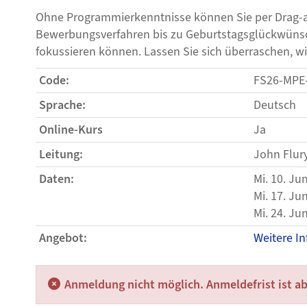
Ohne Programmierkenntnisse können Sie per Drag-an
Bewerbungsverfahren bis zu Geburtstagsglückwünsch
fokussieren können. Lassen Sie sich überraschen, wie ei
Code:
FS26-MPE
Sprache:
Deutsch
Online-Kurs
Ja
Leitung:
John Flur
Daten:
Mi. 10. Ju
Mi. 17. Ju
Mi. 24. Ju
Angebot:
Weitere I
Anmeldung nicht möglich. Anmeldefrist ist a