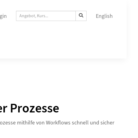
gin
English
er Prozesse
ozesse mithilfe von Workflows schnell und sicher